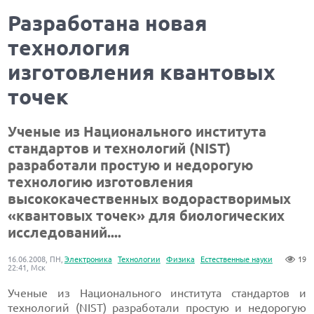
Разработана новая
технология
изготовления квантовых
точек
Ученые из Национального института
стандартов и технологий (NIST)
разработали простую и недорогую
технологию изготовления
высококачественных водорастворимых
«квантовых точек» для биологических
исследований....
16.06.2008, ПН,
Электроника
Технологии
Физика
Естественные науки
19
22:41, Мск
Ученые из Национального института стандартов и
технологий (
NIST
) разработали простую и недорогую