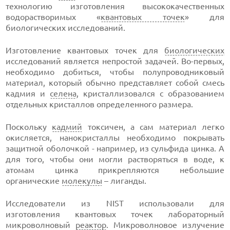
технологию изготовления высококачественных
водорастворимых «
квантовых точек
» для
биологических исследований.
Изготовление квантовых точек для
биологических
исследований является непростой задачей. Во-первых,
необходимо добиться, чтобы полупроводниковый
материал, который обычно представляет собой смесь
кадмия и
селена
, кристаллизовался с образованием
отдельных кристаллов определенного размера.
Поскольку
кадмий
токсичен, а сам материал легко
окисляется, нанокристаллы необходимо покрывать
защитной оболочкой - например, из сульфида цинка. А
для того, чтобы они могли растворяться в воде, к
атомам цинка прикрепляются небольшие
органические
молекулы
– лиганды.
Исследователи из NIST использовали для
изготовления квантовых точек лабораторный
микроволновый
реактор
. Микроволновое излучение