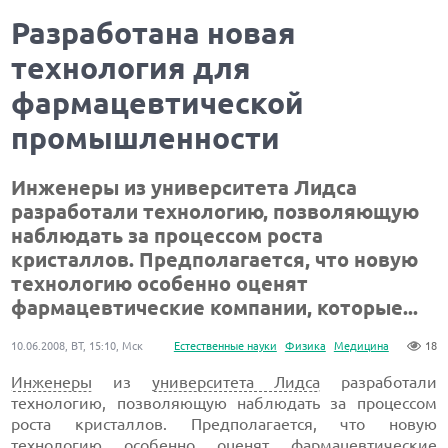
Разработана новая
технология для
фармацевтической
промышленности
Инженеры из университета Лидса
разработали технологию, позволяющую
наблюдать за процессом роста
кристаллов. Предполагается, что новую
технологию особенно оценят
фармацевтические компании, которые...
10.06.2008, ВТ, 15:10, Мск
Естественные науки
Физика
Медицина
18
Инженеры
из
университета Лидса
разработали
технологию, позволяющую наблюдать за процессом
роста кристаллов. Предполагается, что новую
технологию особенно оценят фармацевтические