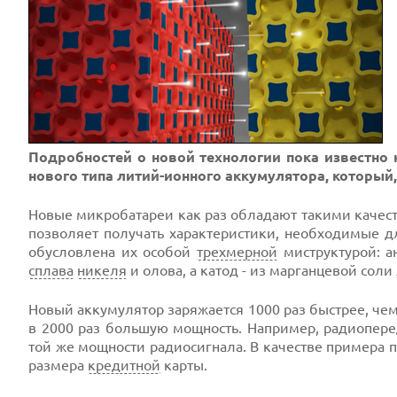
Подробностей о новой технологии пока известно
нового типа литий-ионного аккумулятора, который
Новые микробатареи как раз обладают такими качест
позволяет получать характеристики, необходимые д
обусловлена их особой
трехмерной
миструктурой: 
сплава
никеля
и олова, а катод - из марганцевой соли
Новый аккумулятор заряжается 1000 раз быстрее, ч
в 2000 раз большую мощность. Например, радиопере
той же мощности радиосигнала. В качестве примера 
размера
кредитной
карты.