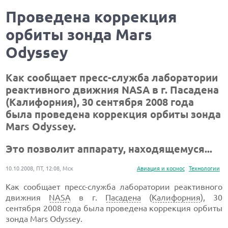
Проведена коррекция
орбиты зонда Mars
Odyssey
Как cообщает пресс-служба лаборатории
реактивного движния NASA в г. Пасадена
(Калифорния), 30 сентября 2008 года
была проведена коррекция орбиты зонда
Mars Odyssey.
Это позволит аппарату, находящемуся...
10.10.2008, ПТ, 12:08, Мск
Авиация и космос
Технологии
Как cообщает пресс-служба лаборатории реактивного
движния
NASA
в г.
Пасадена
(
Калифорния
), 30
сентября 2008 года была проведена коррекция орбиты
зонда Mars Odyssey.