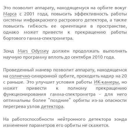
Это позволит аппарату, находящемуся на орбите вокуг
Марса
с 2001 года, повысить эффективность работы
системы инфракрасного растрового детектора, а также
повысить гибкость ее ориентации в пространстве,
однако может привести к прекращению работы
бортового гамма-спектрометра.
Зонд
Mars Odyssey
должен продолжать выполнять
научную программу вплоть до сентября 2010 года.
Проведенный маневр позволит аппарату, находящемся
на
солнечно
-синхронной орбите, проходить надир на 20
с раньше. Это улучшит условия работы
ИК-камеры
, но
может привести к полному прекращению
функционирования гамма-спектрометра - для него
оптимальны более "поздние" орбиты из-за опасности
перегрева узлов
детектора
.
На работоспособности нейтронного детектора зонда
изменение параметров его орбиты не скажется.