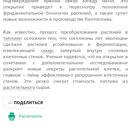
подтверждение прямой связи между ними. Это
открытие приведет к пересмотру положений
фундаментальной биологии растений, а также сулит
новые возможности в производстве биотоплива.
Как известно, процесс преобразования растений в
топливо
осложнен тем, что миллионы лет эволюции
сделали растения устойчивыми к ферментации,
извлекающей
сахар
, запертый внутри сложных
клеточных стенок. Ученые надеются, что их открытие в
сочетании с дополнительными исследованиями
раскроет новые секреты растительной клетки, а
главное – тайну эффективного разрушения клеточных
стенок. Это резко снизит стоимость топлива из
растительного
сырья.
ПОДЕЛИТЬСЯ
Распечатать