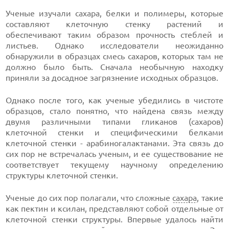
Ученые изучали сахара, белки и полимеры, которые
составляют клеточную стенку растений и
обеспечивают таким образом прочность стеблей и
листьев. Однако исследователи неожиданно
обнаружили в образцах смесь сахаров, которых там не
должно было быть. Сначала необычную находку
приняли за досадное загрязнение исходных образцов.
Однако после того, как ученые убедились в чистоте
образцов, стало понятно, что найдена связь между
двумя различными типами гликанов (сахаров)
клеточной стенки и специфическими белками
клеточной стенки - арабиногалактанами. Эта связь до
сих пор не встречалась ученым, и ее существование не
соответствует текущему научному определению
структуры клеточной стенки.
Ученые до сих пор полагали, что сложные
сахара
, такие
как пектин и ксилан, представляют собой отдельные от
клеточной стенки структуры. Впервые удалось найти