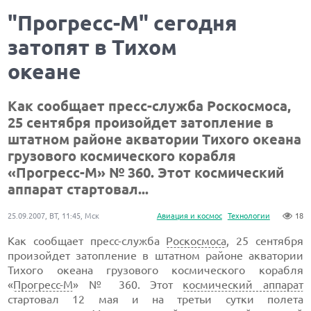
"Прогресс-М" сегодня
затопят в Тихом
океане
Как сообщает пресс-служба Роскосмоса,
25 сентября произойдет затопление в
штатном районе акватории Тихого океана
грузового космического корабля
«Прогресс-М» № 360. Этот космический
аппарат стартовал...
25.09.2007, ВТ, 11:45, Мск
Авиация и космос
Технологии
18
Как сообщает пресс-служба
Роскосмоса
, 25 сентября
произойдет затопление в штатном районе акватории
Тихого океана грузового космического корабля
«
Прогресс-М
» № 360. Этот
космический аппарат
стартовал 12 мая и на третьи сутки полета