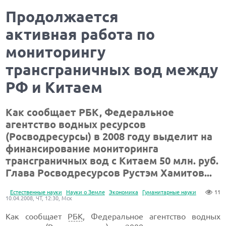
Продолжается
активная работа по
мониторингу
трансграничных вод между
РФ и Китаем
Как сообщает РБК, Федеральное
агентство водных ресурсов
(Росводресурсы) в 2008 году выделит на
финансирование мониторинга
трансграничных вод с Китаем 50 млн. руб.
Глава Росводресурсов Рустэм Хамитов...
Естественные науки
Науки о Земле
Экономика
Гуманитарные науки
11
10.04.2008, ЧТ, 12:30, Мск
Как сообщает
РБК
, Федеральное агентство водных