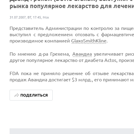
рынка популярное лекарство для лечения
31.07.2007, ВТ, 17:45, Мск
Представитель Администрации по контролю за пище
выступил с предложением отозвать с фармацевтич
производимое компанией
GlaxoSmithKline
.
По мнению д-ра Грехема,
Авандиа
увеличивает риск
другое популярное лекарство от диабета Actos, прои
FDA пока не приняло решение об отзыве лекарства
продаж Авандиа достигает $3 млрд., его принимают
ПОДЕЛИТЬСЯ