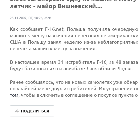
летчик - майор Вишневский....
23.11.2007, ПТ, 10:26, Мск
Как сообщает
F-16.net
, Польша получила очередную
машин к месту назначения перегонял не американски
США
в Польшу занял неделю из-за неблагоприятных
перелета машин к месту назначения.
В настоящее время 31 истребитель
F-16
из 48 заказ
будут базироваться на авиабазе Ласк вблизи Лодзя.
Ранее сообщалось, что на новых самолетах уже обна
по крайней мере двух истребителей. Их устранение о
том
, чтобы включить в соглашение о покупке пункта 
ПОДЕЛИТЬСЯ