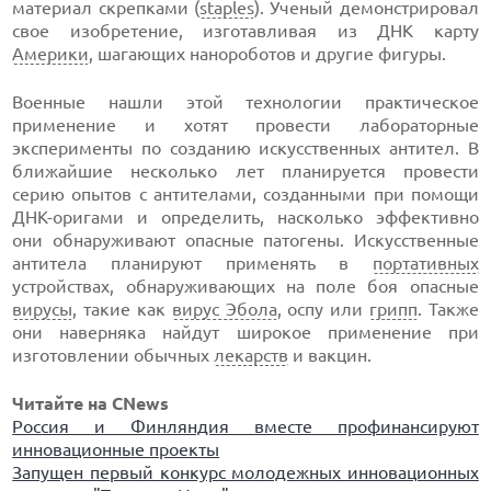
материал скрепками (
staples
). Ученый демонстрировал
свое изобретение, изготавливая из ДНК карту
Америки
, шагающих нанороботов и другие фигуры.
Военные нашли этой технологии практическое
применение и хотят провести лабораторные
эксперименты по созданию искусственных антител. В
ближайшие несколько лет планируется провести
серию опытов с антителами, созданными при помощи
ДНК-оригами и определить, насколько эффективно
они обнаруживают опасные патогены. Искусственные
антитела планируют применять в
портативных
устройствах, обнаруживающих на поле боя опасные
вирусы
, такие как
вирус Эбола
, оспу или
грипп
. Также
они наверняка найдут широкое применение при
изготовлении обычных
лекарств
и вакцин.
Читайте на CNews
Россия и Финляндия вместе профинансируют
инновационные проекты
Запущен первый конкурс молодежных инновационных