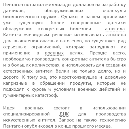
Пентагон
потратил миллиарды долларов на разработку
датчиков, обнаруживающих
молекулы
биологического оружия. Однако, в нашем организме
уже существуют более совершенные датчики
обнаружения конкретных болезней –
антитела
.
Кажется очевидным решение использовать антитела
для выявления опасных патогенов, но существует ряд
серьезных ограничений, которые затрудняют их
применение в
военных
целях. Прежде всего,
необходимо производить конкретные антитела быстро
и в больших количествах, а использовать для создания
естественных антител белки не только долго, но и
дорого. К тому же, это короткоживущие и довольно
капризные в обращении продукты, которые не
подходят к суровым условиям военных действий и
гуманитарных катастроф.
Идея военных состоит в использовании
специализированной
ДНК
для производства
искусственных антител. Запрос на такую технологию
Пентагон опубликовал в конце прошлого месяца.