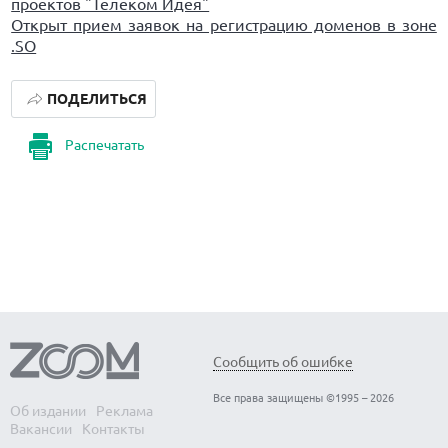
проектов "Телеком Идея"
Открыт прием заявок на регистрацию доменов в зоне
.SO
ПОДЕЛИТЬСЯ
Распечатать
Сообщить об ошибке
Все права защищены ©1995 – 2026
Об издании
Реклама
Вакансии
Контакты