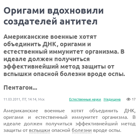
Оригами вдохновили
создателей антител
Американские военные хотят
объединить ДНК, оригами и
естественный иммунитет организма. В
идеале должен получиться
эффективнейший метод защиты от
вспышки опасной болезни вроде оспы.
Пентагон...
11.03.2011, ПТ, 14:14, Мск
Естественные науки
Медицина
17
Американские военные хотят объединить ДНК,
оригами и естественный иммунитет организма. В
идеале должен получиться эффективнейший метод
защиты от
вспышки
опасной
болезни
вроде оспы.