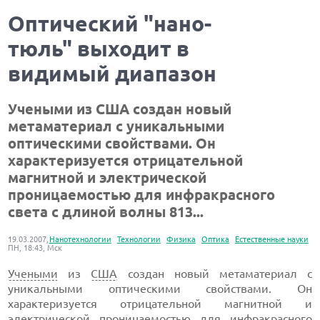
Оптический "нано-
тюль" выходит в
видимый диапазон
Учеными из США создан новый
метаматериал с уникальными
оптическими свойствами. Он
характеризуется отрицательной
магнитной и электрической
проницаемостью для инфракрасного
света с длиной волны 813...
19.03.2007,
Нанотехнологии
Технологии
Физика
Оптика
Естественные науки
ПН, 18:43, Мск
Учеными
из
США
создан новый метаматериал с
уникальными оптическими свойствами. Он
характеризуется отрицательной магнитной и
электрической
проницаемостью для инфракрасного