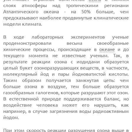
слоях атмосферы над тропическими регионами
Атлантического океана - на 50% больше, чем
предсказывают наиболее продвинутые климатические
модели климата.
В ходе лабораторных экспериментов ученые
продемонстрировали весьма своеобразные
химические процессы, происходящие в
океане
и до
текущего момента не известные ученым. Так, в
результате реакции озона с иодидами образуется
целый букет озоноразрушающих веществ, в частности,
молекулярный йод и пары йодноватистой кислоты.
Таким образом получается замкнутая цепь: чем
больше озона в воздухе, тем больше образуется
газообразных галогенов, которые разрушают этот озон.
В естественной природе поддерживается баланс, но
воздействие человека может его нарушить, как
например, в случае загрязнения воды радиоактивным
йодом.
При этом скорость реакции разрушения озона выше в