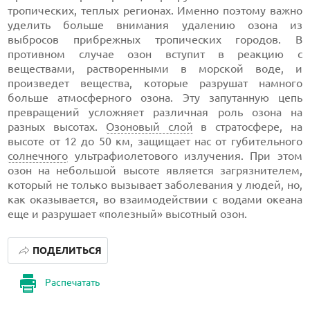
тропических, теплых регионах. Именно поэтому важно
уделить больше внимания удалению озона из
выбросов прибрежных тропических городов. В
противном случае озон вступит в реакцию с
веществами, растворенными в морской воде, и
произведет вещества, которые разрушат намного
больше атмосферного озона. Эту запутанную цепь
превращений усложняет различная роль озона на
разных высотах.
Озоновый слой
в стратосфере, на
высоте от 12 до 50 км, защищает нас от губительного
солнечного
ультрафиолетового излучения. При этом
озон на небольшой высоте является загрязнителем,
который не только вызывает заболевания у людей, но,
как оказывается, во взаимодействии с водами океана
еще и разрушает «полезный» высотный озон.
ПОДЕЛИТЬСЯ
Распечатать