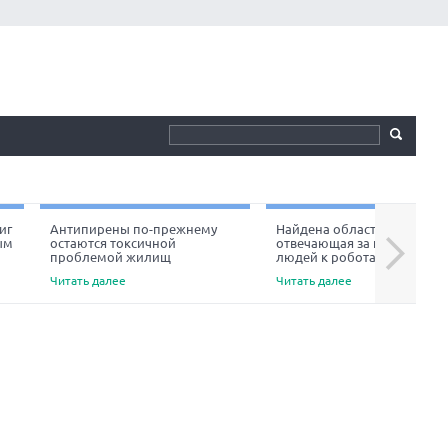
иг
Антипирены по-прежнему
Найдена область мозга,
ым
остаются токсичной
отвечающая за неприязнь
Next
проблемой жилищ
людей к роботам
Читать далее
Читать далее
а