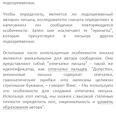
подозреваемых.
Чтобы определить, является ли подозреваемый
автором письма, исследователи сначала определяют в
написанном им сообщении повторяющиеся
особенности. Затем они исключают те "приметы",
которые присутствуют в письмах других
подозреваемых.
Остальные часто используемые особенности письма
являются уникальными для автора сообщения. Они
представляют собой "отпечатки письма" – такой же
идентификатор, как
отпечатки пальцев
. "Допустим,
анонимные письма содержат опечатки,
грамматические ошибки или написаны целиком
строчными буквами, – говорит Фанг. – Мы используем
эти особенности для создания отпечатка письма.
Используя этот метод, мы можем с высокой степенью
точности определить пол, национальность и
уровень
образования
автора".