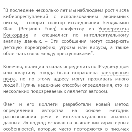
"В последние несколько лет мы наблюдаем рост числа
киберпреступлений с использованием
анонимных
писем, – говорит соавтор исследования Бенджамин
Фанг (Benjamin Fung) профессор из
Университета
Конкордия
и специалист по интеллектуальному
анализу данных. – Эти сообщения могут содержать
детскую порнографию, угрозы или
вирусы
, а также
облегчать связь между
преступниками
".
Конечно, полиция в силах определить по
IP-адресу
дом
или квартиру, откуда была отправлена
электронная
почта
, но по этому адресу могут проживать много
людей. Нужны надежные способы определения, кто из
нескольких подозреваемых является автором.
Фанг и его коллеги разработали новый метод
определения авторства на основе методик
распознавания речи и интеллектуального анализа
данных. Их подход основан на выявлении характерных
особенностей, которые часто повторяются в письмах