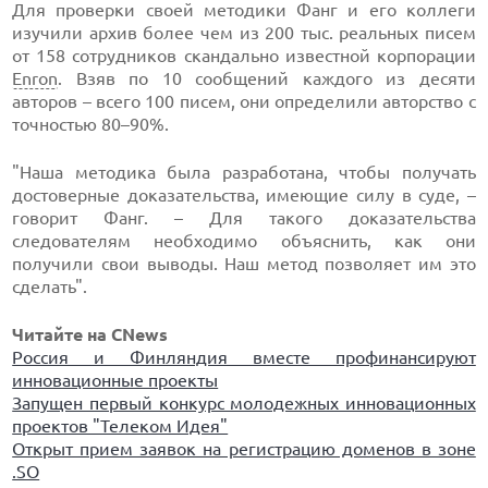
Для проверки своей методики Фанг и его коллеги
изучили архив более чем из 200 тыс. реальных писем
от 158 сотрудников скандально известной корпорации
Enron
. Взяв по 10 сообщений каждого из десяти
авторов – всего 100 писем, они определили авторство с
точностью 80–90%.
"Наша методика была разработана, чтобы получать
достоверные доказательства, имеющие силу в суде, –
говорит Фанг. – Для такого доказательства
следователям необходимо объяснить, как они
получили свои выводы. Наш метод позволяет им это
сделать".
Читайте на CNews
Россия и Финляндия вместе профинансируют
инновационные проекты
Запущен первый конкурс молодежных инновационных
проектов "Телеком Идея"
Открыт прием заявок на регистрацию доменов в зоне
.SO