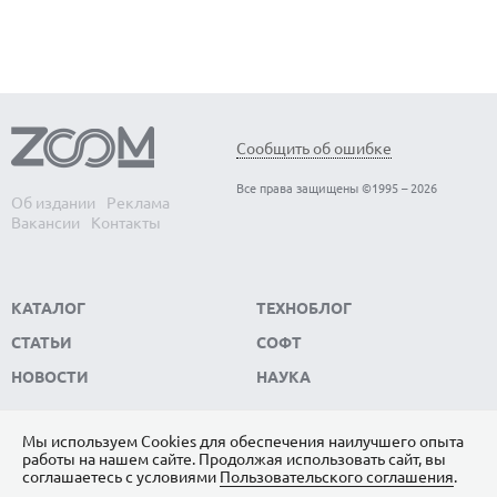
Сообщить об ошибке
Все права защищены ©1995 – 2026
Об издании
Реклама
Вакансии
Контакты
КАТАЛОГ
ТЕХНОБЛОГ
СТАТЬИ
СОФТ
НОВОСТИ
НАУКА
Мы используем Сookies для обеспечения наилучшего опыта
работы на нашем сайте. Продолжая использовать сайт, вы
ПОДПИШИТЕСЬ НА НАС
соглашаетесь с условиями
Пользовательского соглашения
.