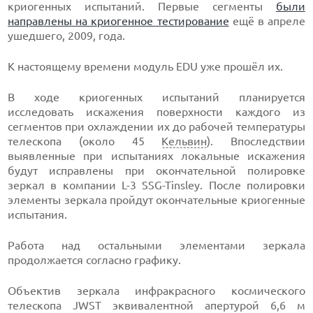
криогенных испытаний. Первые сегменты
были
направлены на криогенное тестирование
ещё в апреле
ушедшего, 2009, года.
К настоящему времени модуль EDU уже прошёл их.
В ходе криогенных испытаний планируется
исследовать искажения поверхности каждого из
сегментов при охлаждении их до рабочей температуры
телескопа (около 45
Кельвин
). Впоследствии
выявленные при испытаниях локальные искажения
будут исправлены при окончательной полировке
зеркал в компании L-3 SSG-Tinsley. После полировки
элементы зеркала пройдут окончательные криогенные
испытания.
Работа над остальными элементами зеркала
продолжается согласно графику.
Объектив зеркала инфракрасного космического
телескопа JWST эквивалентной апертурой 6,6 м