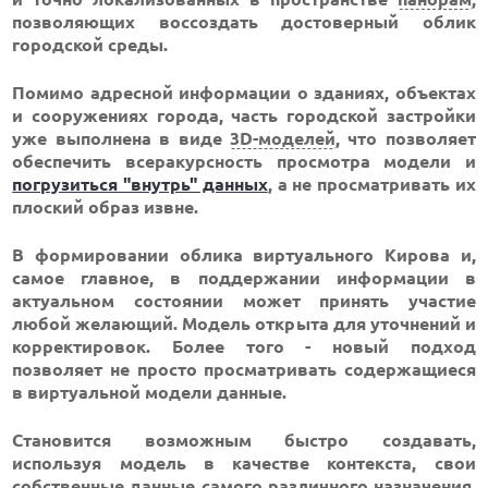
позволяющих воссоздать достоверный облик
городской среды.
Помимо адресной информации о зданиях, объектах
и сооружениях города, часть городской застройки
уже выполнена в виде
3D-моделей
, что позволяет
обеспечить всеракурсность просмотра модели и
погрузиться "внутрь" данных
, а не просматривать их
плоский образ извне.
В формировании облика виртуального Кирова и,
самое главное, в поддержании информации в
актуальном состоянии может принять участие
любой желающий. Модель открыта для уточнений и
корректировок. Более того - новый подход
позволяет не просто просматривать содержащиеся
в виртуальной модели данные.
Становится возможным быстро создавать,
используя модель в качестве контекста, свои
собственные данные самого различного назначения.