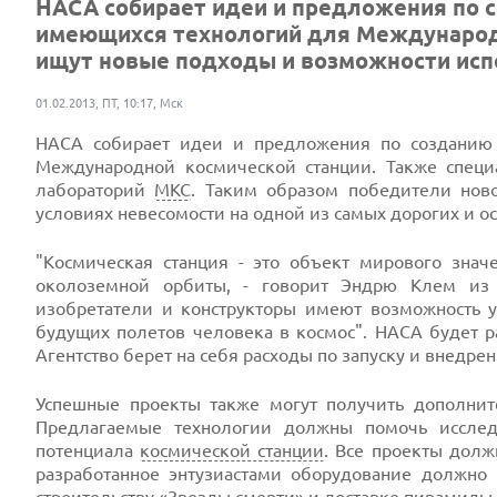
НАСА собирает идеи и предложения по 
имеющихся технологий для Международ
ищут новые подходы и возможности испо
01.02.2013, ПТ, 10:17, Мск
НАСА собирает идеи и предложения по созданию
Международной космической станции. Также спец
лабораторий
МКС
. Таким образом победители нов
условиях невесомости на одной из самых дорогих и о
"Космическая станция - это объект мирового зна
околоземной орбиты, - говорит Эндрю Клем и
изобретатели и конструкторы имеют возможность 
будущих полетов человека в космос". НАСА будет р
Агентство берет на себя расходы по запуску и внедр
Успешные проекты также могут получить дополнит
Предлагаемые технологии должны помочь иссл
потенциала
космической станции
. Все проекты долж
разработанное энтузиастами оборудование должно