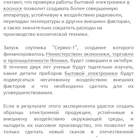
считают, что проверка работы бытовой электроники
в
космосе
позволит создавать более совершенную
аппаратуру, устойчивую к воздействию радиоволн,
перепадам температуры и другим внешним факторам,
а также значительно сократить расходы на
производство космической техники.
Запуск спутника "Сервис-1", создание которого
финансировалось
Министерством экономики, торговли
и промышленности Японии
, будет совершен в октябре.
В течение двух лет ученые будут тщательно изучать,
какие детали приборов
бытовой электроники
будут
подвергаться негативному воздействию внешних
факторов и что необходимо сделать для их
усовершенствования.
Если в результате этого эксперимента удастся создать
образцы электронной продукции, устойчивые к
внешнему воздействию окружающей среды, и
наладить их массовое производство, это позволит не
только сделать новый скачок в отечественной