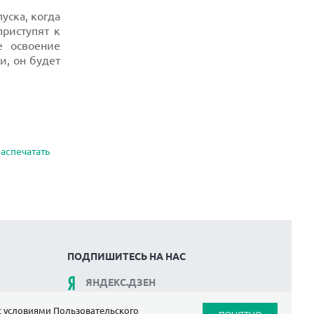
уска, когда
приступят к
е освоение
и, он будет
аспечатать
ПОДПИШИТЕСЬ НА НАС
ЯНДЕКС.ДЗЕН
ВКОНТАКТЕ
 с условиями
Пользовательского