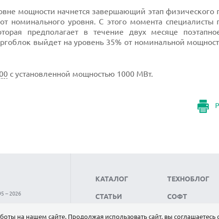
вне мощности начнется завершающий этап физического п
от номинального уровня. С этого момента специалисты 
оторая предполагает в течение двух месяце поэтапно
ергоблок выйдет на уровень 35% от номинальной мощност
00
с установленной мощностью 1000 МВт.
Р
КАТАЛОГ
ТЕХНОБЛОГ
5 – 2026
СТАТЬИ
СОФТ
НОВОСТИ
НАУКА
боты на нашем сайте. Продолжая использовать сайт, вы соглашаетесь