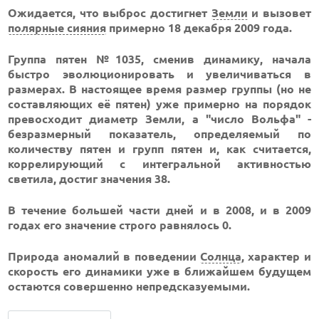
Ожидается, что выброс достигнет
Земли
и вызовет
полярные сияния
примерно 18 декабря 2009 года.
Группа пятен №1035, сменив динамику, начала
быстро эволюционировать и увеличиваться в
размерах. В настоящее время размер группы (но не
составляющих её пятен) уже примерно на порядок
превосходит диаметр Земли, а "число Вольфа" -
безразмерный показатель, определяемый по
количеству пятен и групп пятен и, как считается,
коррелирующий с интегральной активностью
светила, достиг значения 38.
В течение большей части дней и в 2008, и в 2009
годах его значение строго равнялось 0.
Природа аномалий в поведении
Солнца
, характер и
скорость его динамики уже в ближайшем будущем
остаются совершенно непредсказуемыми.