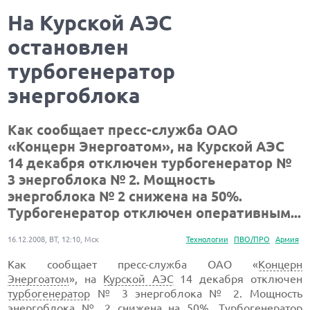
На Курской АЭС
остановлен
турбогенератор
энергоблока
Как сообщает пресс-служба ОАО
«Концерн Энергоатом», на Курской АЭС
14 декабря отключен турбогенератор №
3 энергоблока № 2. Мощность
энергоблока № 2 снижена на 50%.
Турбогенератор отключен оперативным...
16.12.2008, ВТ, 12:10, Мск
Технологии
ПВО/ПРО
Армия
Как сообщает пресс-служба ОАО «
Концерн
Энергоатом
», на
Курской АЭС
14 декабря отключен
турбогенератор
№ 3 энергоблока № 2. Мощность
энергоблока № 2 снижена на 50%. Турбогенератор