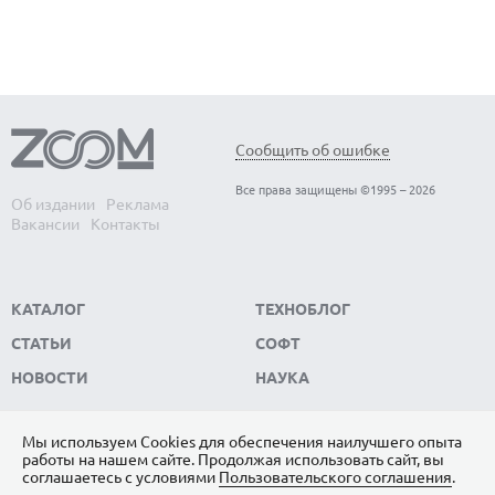
Сообщить об ошибке
Все права защищены ©1995 – 2026
Об издании
Реклама
Вакансии
Контакты
КАТАЛОГ
ТЕХНОБЛОГ
СТАТЬИ
СОФТ
НОВОСТИ
НАУКА
Мы используем Сookies для обеспечения наилучшего опыта
работы на нашем сайте. Продолжая использовать сайт, вы
ПОДПИШИТЕСЬ НА НАС
соглашаетесь с условиями
Пользовательского соглашения
.