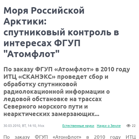
Моря Российской
Арктики:
спутниковый контроль в
интересах ФГУП
"Атомфлот"
По заказу ФГУП «Атомфлот» в 2010 году
ИТЦ «СКАНЭКС» проведет сбор и
обработку спутниковой
радиолокационной информации о
ледовой обстановке на трассах
Северного морского пути и
неарктических замерзающих...
30.03.2010, ВТ, 14:10, Мск
Естественные науки
Науки о Земле
22
По заказу ФГУП «
Атомфлот
» в 2010 году ИТЦ