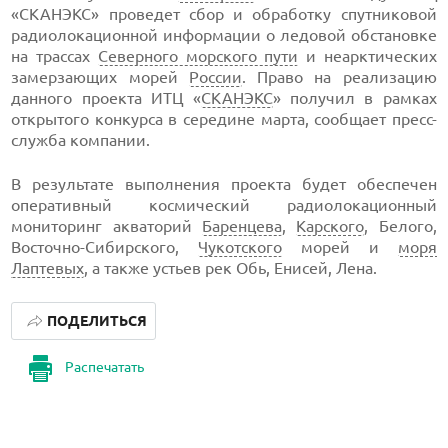
«СКАНЭКС» проведет сбор и обработку спутниковой
радиолокационной информации о ледовой обстановке
на трассах
Северного морского пути
и неарктических
замерзающих морей
России
. Право на реализацию
данного проекта ИТЦ «
СКАНЭКС
» получил в рамках
открытого конкурса в середине марта, сообщает пресс-
служба компании.
В результате выполнения проекта будет обеспечен
оперативный космический радиолокационный
мониторинг акваторий
Баренцева
,
Карского
, Белого,
Восточно-Сибирского,
Чукотского
морей и
моря
Лаптевых
, а также устьев рек Обь, Енисей, Лена.
ПОДЕЛИТЬСЯ
Распечатать