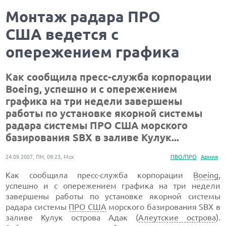
Монтаж радара ПРО
США ведется с
опережением графика
Как сообщила пресс-служба корпорации
Boeing, успешно и с опережением
графика на три недели завершены
работы по установке якорной системы
радара системы ПРО США морского
базирования SBX в заливе Кулук...
24.09.2007, ПН, 09:23, Мск
ПВО/ПРО
Армия
Как сообщила пресс-служба корпорации
Boeing
,
успешно и с опережением графика на три недели
завершены работы по установке якорной системы
радара системы
ПРО США
морского базирования SBX в
заливе Кулук острова Адак (
Алеутские острова
).