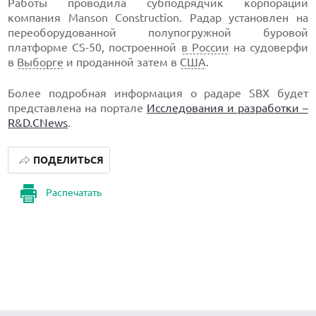
Работы проводила субподрядчик корпорации
компания Manson Construction. Радар установлен на
переоборудованной полупогружной буровой
платформе CS-50, построенной
в России
на судоверфи
в
Выборге
и проданной затем в
США
.
Более подробная информация о радаре SBX будет
представлена на портале
Исследования и разработки –
R&D.CNews
.
ПОДЕЛИТЬСЯ
Распечатать