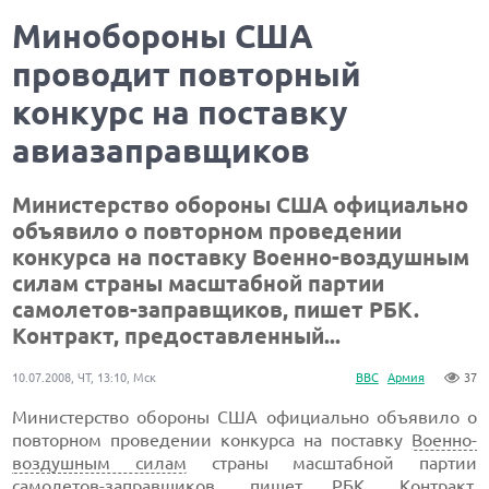
Минобороны США
проводит повторный
конкурс на поставку
авиазаправщиков
Министерство обороны США официально
объявило о повторном проведении
конкурса на поставку Военно-воздушным
силам страны масштабной партии
самолетов-заправщиков, пишет РБК.
Контракт, предоставленный...
10.07.2008, ЧТ, 13:10, Мск
ВВС
Армия
37
Министерство обороны США официально объявило о
повторном проведении конкурса на поставку
Военно-
воздушным силам
страны масштабной партии
самолетов-заправщиков, пишет
РБК
. Контракт,