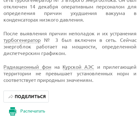
сеть турбогенератор № 3 второго энергоблока. Он был
отключен 14 декабря оперативным персоналом для
определения причин ухудшения вакуума в
конденсаторах низкого давления.
После выявления причин неполадок и их устранения
турбогенератор
№ 3 был включен в сеть. Сейчас
энергоблок работает на мощности, определенной
диспетчерским графиком.
Радиационный фон
на
Курской АЭС
и прилегающей
территории не превышает установленных норм и
соответствует природным значениям.
ПОДЕЛИТЬСЯ
Распечатать