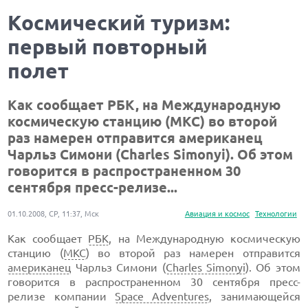
Космический туризм:
первый повторный
полет
Как сообщает РБК, на Международную
космическую станцию (МКС) во второй
раз намерен отправится американец
Чарльз Симони (Charles Simonyi). Об этом
говорится в распространенном 30
сентября пресс-релизе...
01.10.2008, СР, 11:37, Мск
Авиация и космос
Технологии
Как сообщает
РБК
, на Международную космическую
станцию (
МКС
) во второй раз намерен отправится
американец
Чарльз Симони (
Charles Simonyi
). Об этом
говорится в распространенном 30 сентября пресс-
релизе компании
Space Adventures
, занимающейся