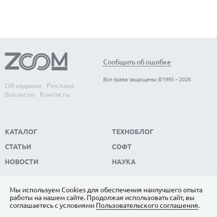
Сообщить об ошибке
Все права защищены ©1995 – 2026
Об издании
Реклама
Вакансии
Контакты
КАТАЛОГ
ТЕХНОБЛОГ
СТАТЬИ
СОФТ
НОВОСТИ
НАУКА
Мы используем Сookies для обеспечения наилучшего опыта
работы на нашем сайте. Продолжая использовать сайт, вы
ПОДПИШИТЕСЬ НА НАС
соглашаетесь с условиями
Пользовательского соглашения
.