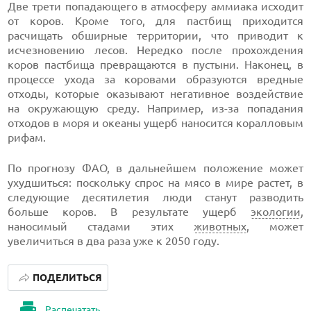
Две трети попадающего в атмосферу аммиака исходит
от коров. Кроме того, для пастбищ приходится
расчищать обширные территории, что приводит к
исчезновению лесов. Нередко после прохождения
коров пастбища превращаются в пустыни. Наконец, в
процессе ухода за коровами образуются вредные
отходы, которые оказывают негативное воздействие
на окружающую среду. Например, из-за попадания
отходов в моря и океаны ущерб наносится коралловым
рифам.
По прогнозу ФАО, в дальнейшем положение может
ухудшиться: поскольку спрос на мясо в мире растет, в
следующие десятилетия люди станут разводить
больше коров. В результате ущерб
экологии
,
наносимый стадами этих
животных
, может
увеличиться в два раза уже к 2050 году.
ПОДЕЛИТЬСЯ
Распечатать