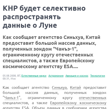
КНР будет селективно
распространять
данные о Луне
Как сообщает агентство Синьхуа, Китай
предоставит большой массив данных,
полученных зондом "Чанъэ-1",
ограниченному кругу отечественных
специалистов, а также Европейскому
космическому агентству ESA....
05.08.2008, ВТ,
Естественные науки
Астрономия
Авиация и космос
Технологии
00:31, Мск
Как сообщает агентство
Синьхуа
,
Китай
предоставит
большой массив данных, полученных зондом
"
Чанъэ-1
", ограниченному кругу
отечественных
специалистов, а также
Европейскому космическому
агентству ESA
. Объем данных в сообщении агентства