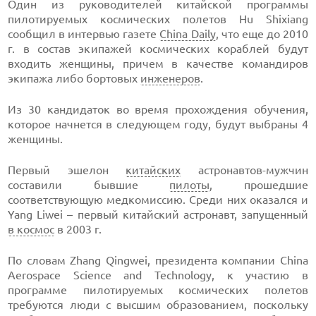
Один из руководителей китайской программы
пилотируемых космических полетов Hu Shixiang
сообщил в интервью газете
China Daily
, что еще до 2010
г. в состав экипажей космических кораблей будут
входить женщины, причем в качестве командиров
экипажа либо бортовых
инженеров
.
Из 30 кандидаток во время прохождения обучения,
которое начнется в следующем году, будут выбраны 4
женщины.
Первый эшелон
китайских
астронавтов-мужчин
составили бывшие
пилоты
, прошедшие
соответствующую медкомиссию. Среди них оказался и
Yang Liwei – первый китайский астронавт, запущенный
в космос
в 2003 г.
По словам Zhang Qingwei, президента компании China
Aerospace Science and Technology, к участию в
программе пилотируемых космических полетов
требуются люди с высшим образованием, поскольку