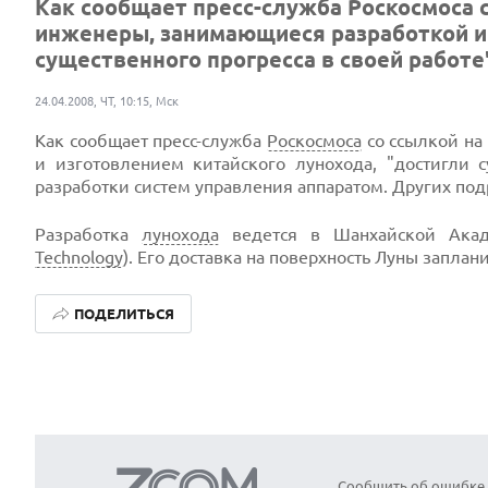
Как сообщает пресс-служба Роскосмоса с
инженеры, занимающиеся разработкой и 
существенного прогресса в своей работе".
24.04.2008, ЧТ, 10:15, Мск
Как сообщает пресс-служба
Роскосмоса
со ссылкой на
и изготовлением китайского лунохода, "достигли с
разработки систем управления аппаратом. Других под
Разработка
лунохода
ведется в Шанхайской Акад
Technology
). Его доставка на поверхность Луны заплан
ПОДЕЛИТЬСЯ
Сообщить об ошибке