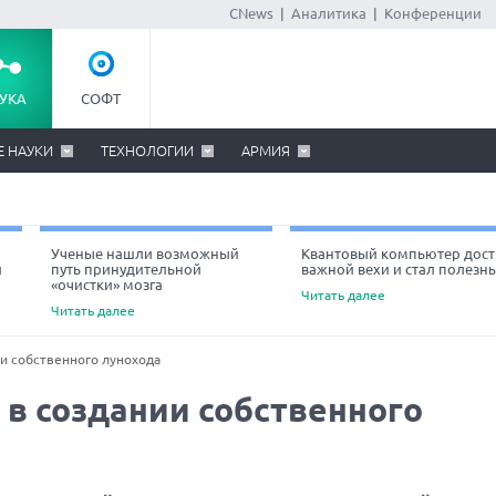
CNews
|
Аналитика
|
Конференции
УКА
СОФТ
Е НАУКИ
ТЕХНОЛОГИИ
АРМИЯ
Ученые нашли возможный
Квантовый компьютер дост
й
путь принудительной
важной вехи и стал полезн
«очистки» мозга
Читать далее
Читать далее
и собственного лунохода
 в создании собственного