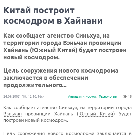
Китай построит
космодром в Хайнани
Как сообщает агенство Синьхуа, на
территории города Вэньчан провинции
Хайнань (Южный Китай) будет построен
новый космодром.
Цель сооружения нового космодрома
заключается в обеспечении
продолжительного...
24.09.2007, ПН, 12:10, Мск
Авиация и космос
Технологии
18
Как сообщает агенство
Синьхуа
, на территории города
Вэньчан
провинции Хайнань (
Южный Китай
) будет
построен новый космодром.
Цель сооружения нового космодрома заключается в