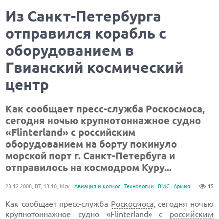
Из Санкт-Петербурга
отправился корабль с
оборудованием в
Гвианский космический
центр
Как сообщает пресс-служба Роскосмоса,
сегодня ночью крупнотоннажное судно
«Flinterland» с российским
оборудованием на борту покинуло
морской порт г. Санкт-Петербуга и
отправилось на космодром Куру...
23.12.2008, ВТ, 13:10, Мск
Авиация и космос
Технологии
ВМС
Армия
15
Как сообщает пресс-служба
Роскосмоса
, сегодня ночью
крупнотоннажное судно «Flinterland» с
российским