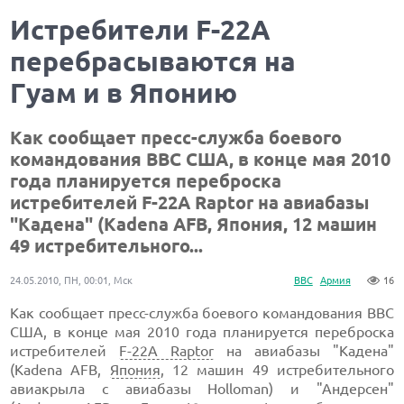
Истребители F-22A
перебрасываются на
Гуам и в Японию
Как сообщает пресс-служба боевого
командования ВВС США, в конце мая 2010
года планируется переброска
истребителей F-22A Raptor на авиабазы
"Кадена" (Kadena AFB, Япония, 12 машин
49 истребительного...
24.05.2010, ПН, 00:01, Мск
ВВС
Армия
16
Как сообщает пресс-служба боевого командования ВВС
США, в конце мая 2010 года планируется переброска
истребителей
F-22A Raptor
на авиабазы "Кадена"
(Kadena AFB,
Япония
, 12 машин 49 истребительного
авиакрыла с авиабазы Holloman) и "Андерсен"