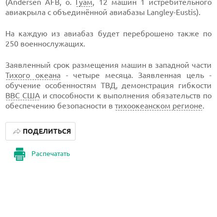
(Andersen AFB, о.
Гуам
, 12 машин 1 истребительного
авиакрыла с объединённой авиабазы Langley-Eustis).
На каждую из авиабаз будет переброшено также по
250 военнослужащих.
Заявленный срок размещения машин в западной части
Тихого океана
- четыре месяца. Заявленная цель -
обучение особенностям ТВД, демонстрация гибкости
ВВС США
и способности к выполнения обязательств по
обеспечению безопасности в
тихоокеанском регионе
.
ПОДЕЛИТЬСЯ
Распечатать