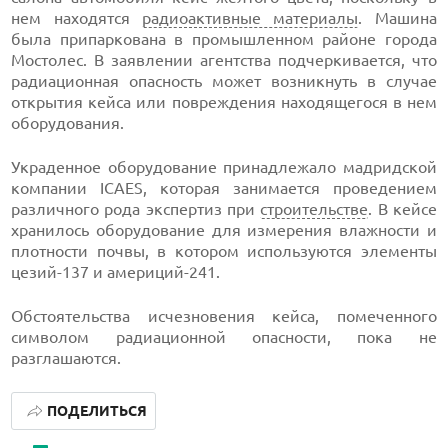
нем находятся
радиоактивные материалы
. Машина
была припаркована в промышленном районе города
Мостолес. В заявлении агентства подчеркивается, что
радиационная опасность может возникнуть в случае
открытия кейса или повреждения находящегося в нем
оборудования.
Украденное оборудование принадлежало мадридской
компании ICAES, которая занимается проведением
различного рода экспертиз при
строительстве
. В кейсе
хранилось оборудование для измерения влажности и
плотности почвы, в котором используются элементы
цезий-137 и америций-241.
Обстоятельства исчезновения кейса, помеченного
символом радиационной опасности, пока не
разглашаются.
ПОДЕЛИТЬСЯ