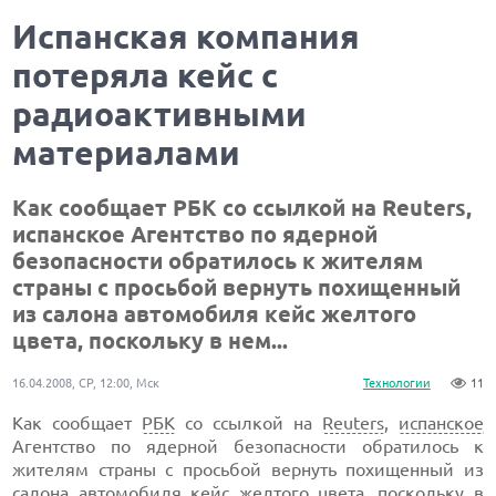
Испанская компания
потеряла кейс с
радиоактивными
материалами
Как сообщает РБК со ссылкой на Reuters,
испанское Агентство по ядерной
безопасности обратилось к жителям
страны с просьбой вернуть похищенный
из салона автомобиля кейс желтого
цвета, поскольку в нем...
16.04.2008, СР, 12:00, Мск
Технологии
11
Как сообщает
РБК
со ссылкой на
Reuters
,
испанское
Агентство по ядерной безопасности обратилось к
жителям страны с просьбой вернуть похищенный из
салона автомобиля кейс желтого цвета, поскольку в