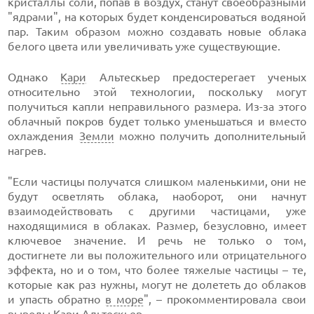
кристаллы соли, попав в воздух, станут своеобразными
"ядрами", на которых будет конденсироваться водяной
пар. Таким образом можно создавать новые облака
белого цвета или увеличивать уже существующие.
Однако
Кари
Альтескьер предостерегает ученых
относительно этой технологии, поскольку могут
получиться капли неправильного размера. Из-за этого
облачный покров будет только уменьшаться и вместо
охлаждения
Земли
можно получить дополнительный
нагрев.
"Если частицы получатся слишком маленькими, они не
будут осветлять облака, наоборот, они начнут
взаимодействовать с другими частицами, уже
находящимися в облаках. Размер, безусловно, имеет
ключевое значение. И речь не только о том,
достигнете ли вы положительного или отрицательного
эффекта, но и о том, что более тяжелые частицы – те,
которые как раз нужны, могут не долететь до облаков
и упасть обратно
в море
", – прокомментировала свои