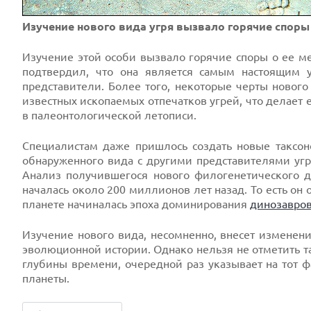
Изучение нового вида угря вызвало горячие споры
Изучение этой особи вызвало горячие споры о ее м
подтвердил, что она является самым настоящим 
представители. Более того, некоторые черты новог
известных ископаемых отпечатков угрей, что делает
в палеонтологической летописи.
Специалистам даже пришлось создать новые таксон
обнаруженного вида с другими представителями уг
Анализ получившегося нового филогенетического д
началась около 200 миллионов лет назад. То есть он 
планете начиналась эпоха доминирования
динозавро
Изучение нового вида, несомненно, внесет изменен
эволюционной истории. Однако нельзя не отметить та
глубины времени, очередной раз указывает на тот ф
планеты.