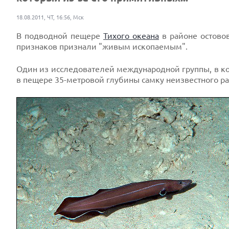
18.08.2011, ЧТ, 16:56, Мск
В подводной пещере
Тихого океана
в районе остово
признаков признали "живым ископаемым".
Один из исследователей международной группы, в к
в пещере 35-метровой глубины самку неизвестного ра