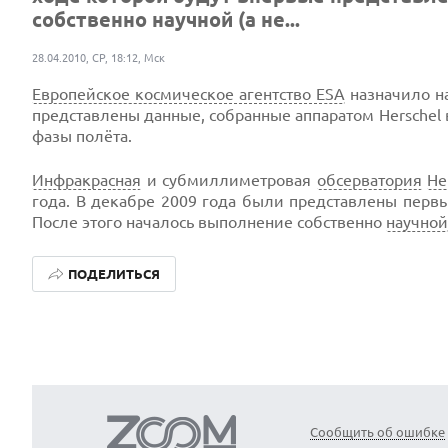
собственно научной (а не...
28.04.2010, СР, 18:12, Мск
Европейское космическое агентство ESA
назначило на
представлены данные, собранные аппаратом Herschel 
фазы полёта.
Инфракрасная
и субмиллиметровая
обсерватория
He
года. В декабре 2009 года были представлены первы
После этого началось выполнение собственно
научной
ПОДЕЛИТЬСЯ
Сообщить об ошибке