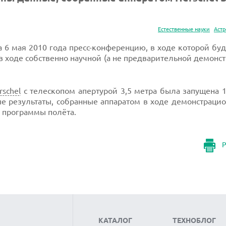
Естественные науки
Аст
 6 мая 2010 года пресс-конференцию, в ходе которой бу
в ходе собственно научной (а не предварительной демонс
rschel
с телескопом апертурой 3,5 метра была запущена 
е результаты, собранные аппаратом в ходе демонстраци
программы полёта.
Р
КАТАЛОГ
ТЕХНОБЛОГ