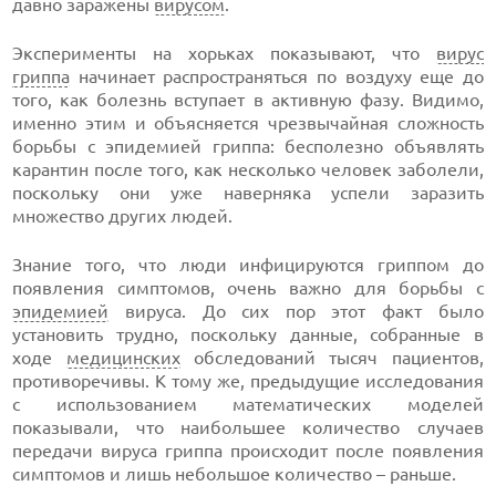
давно заражены
вирусом
.
Эксперименты на хорьках показывают, что
вирус
гриппа
начинает распространяться по воздуху еще до
того, как болезнь вступает в активную фазу. Видимо,
именно этим и объясняется чрезвычайная сложность
борьбы с эпидемией гриппа: бесполезно объявлять
карантин после того, как несколько человек заболели,
поскольку они уже наверняка успели заразить
множество других людей.
Знание того, что люди инфицируются гриппом до
появления симптомов, очень важно для борьбы с
эпидемией
вируса. До сих пор этот факт было
установить трудно, поскольку данные, собранные в
ходе
медицинских
обследований тысяч пациентов,
противоречивы. К тому же, предыдущие исследования
с использованием математических моделей
показывали, что наибольшее количество случаев
передачи вируса гриппа происходит после появления
симптомов и лишь небольшое количество – раньше.