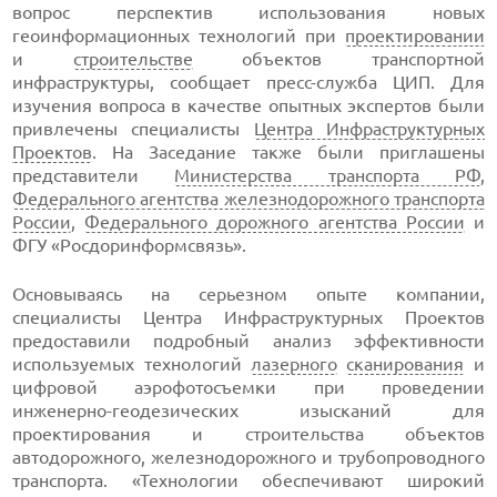
вопрос перспектив использования новых
геоинформационных технологий при
проектировании
и
строительстве
объектов транспортной
инфраструктуры, сообщает пресс-служба ЦИП. Для
изучения вопроса в качестве опытных экспертов были
привлечены специалисты
Центра Инфраструктурных
Проектов
. На Заседание также были приглашены
представители
Министерства транспорта РФ
,
Федерального агентства железнодорожного транспорта
России
,
Федерального дорожного агентства России
и
ФГУ «Росдоринформсвязь».
Основываясь на серьезном опыте компании,
специалисты Центра Инфраструктурных Проектов
предоставили подробный анализ эффективности
используемых технологий
лазерного
сканирования
и
цифровой аэрофотосъемки при проведении
инженерно-геодезических изысканий для
проектирования и строительства объектов
автодорожного, железнодорожного и трубопроводного
транспорта. «Технологии обеспечивают широкий