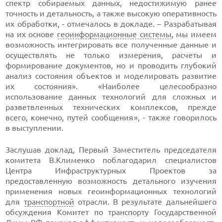
спектр собираемых данных, недостижимую ранее
точность и детальность, а также высокую оперативность
их обработки, - отмечалось в докладе. – Разрабатывая
на их основе
геоинформационные системы
, мы имеем
возможность интегрировать все полученные данные и
осуществлять не только измерения, расчеты и
формирование документов, но и проводить глубокий
анализ состояния объектов и моделировать развитие
их состояния». «Наиболее целесообразно
использование данных технологий для сложных и
разветвленных технических комплексов, прежде
всего, конечно, путей сообщения», - также говорилось
в выступлении.
Заслушав доклад, Первый Заместитель председателя
комитета В.Клименко поблагодарил специалистов
Центра Инфраструктурных Проектов за
предоставленную возможность детального изучения
применения новых геоинформационных технологий
для
транспортной
отрасли. В результате дальнейшего
обсуждения Комитет по транспорту Государственной