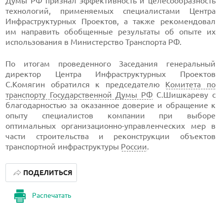
Думы РФ признал эффективность и целесообразность
технологий, применяемых специалистами Центра
Инфраструктурных Проектов, а также рекомендовал
им направить обобщенные результаты об опыте их
использования в Министерство Транспорта РФ.
По итогам проведенного Заседания генеральный
директор Центра Инфраструктурных Проектов
С.Комягин обратился к председателю
Комитета по
транспорту Государственной Думы РФ
С.Шишкареву с
благодарностью за оказанное доверие и обращение к
опыту специалистов компании при выборе
оптимальных организационно-управленческих мер в
части строительства и реконструкции объектов
транспортной инфраструктуры
России
.
ПОДЕЛИТЬСЯ
Распечатать