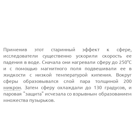
Применив этот старинный эффект к сфере,
исследователи существенно ускорили скорость ее
падения в воде. Сначала они нагревали сферу до 250°C
и с помощью магнитного поля подвешивали ее в
жидкости с низкой температурой кипения. Вокруг
сферы образовывался слой пара толщиной 200
микрон
. Затем сферу охлаждали до 130 градусов, и
паровая "защита" исчезала со взрывным образованием
множества пузырьков.