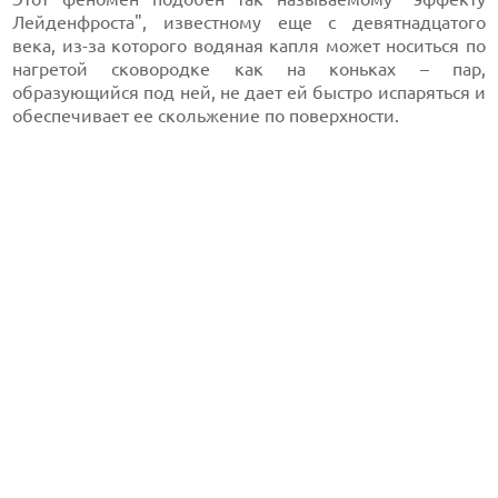
Лейденфроста", известному еще с девятнадцатого
века, из-за которого водяная капля может носиться по
нагретой сковородке как на коньках – пар,
образующийся под ней, не дает ей быстро испаряться и
обеспечивает ее скольжение по поверхности.