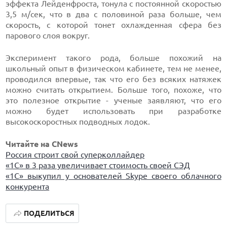
эффекта Лейденфроста, тонула с постоянной скоростью
3,5 м/сек, что в два с половиной раза больше, чем
скорость, с которой тонет охлажденная сфера без
парового слоя вокруг.
Эксперимент такого рода, больше похожий на
школьный опыт в физическом кабинете, тем не менее,
проводился впервые, так что его без всяких натяжек
можно считать открытием. Больше того, похоже, что
это полезное открытие - ученые заявляют, что его
можно будет использовать при разработке
высокоскоростных подводных лодок.
Читайте на CNews
Россия строит свой суперколлайдер
«1С» в 3 раза увеличивает стоимость своей СЭД
«1С» выкупил у основателей Skype своего облачного
конкурента
ПОДЕЛИТЬСЯ