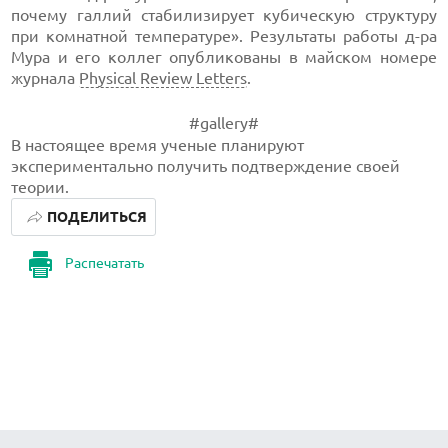
почему галлий стабилизирует кубическую структуру
при комнатной температуре». Результаты работы
д-ра
Мура и его коллег опубликованы в майском номере
журнала
Physical Review Letters
.
#gallery#
В настоящее время ученые планируют
экспериментально получить подтверждение своей
теории.
ПОДЕЛИТЬСЯ
Распечатать