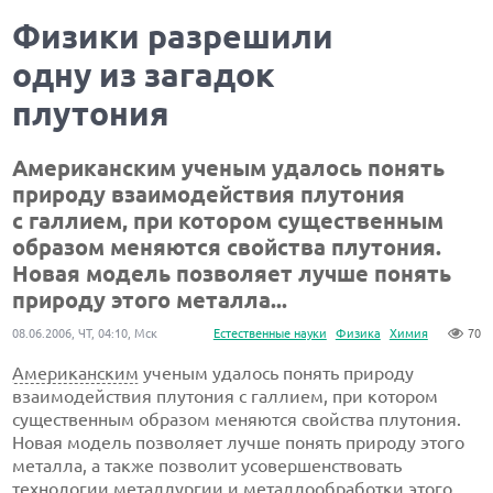
Физики разрешили
одну из загадок
плутония
Американским ученым удалось понять
природу взаимодействия плутония
с галлием, при котором существенным
образом меняются свойства плутония.
Новая модель позволяет лучше понять
природу этого металла...
08.06.2006, ЧТ, 04:10, Мск
Естественные науки
Физика
Химия
70
Американским
ученым удалось понять природу
взаимодействия плутония с галлием, при котором
существенным образом меняются свойства плутония.
Новая модель позволяет лучше понять природу этого
металла, а также позволит усовершенствовать
технологии металлургии и металлообработки этого