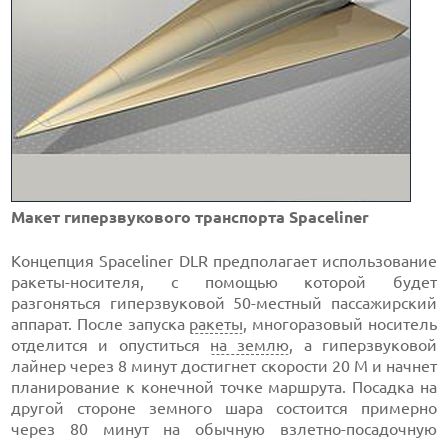
Макет гиперзвукового транспорта Spaceliner
Концепция Spaceliner DLR предполагает использование
ракеты-носителя, с помощью которой будет
разгоняться гиперзвуковой 50-местный пассажирский
аппарат. После запуска
ракеты
, многоразовый носитель
отделится и опуститься
на землю
, а гиперзвуковой
лайнер через 8 минут достигнет скорости 20 М и начнет
планирование к конечной точке маршрута. Посадка на
другой стороне земного шара состоится примерно
через 80 минут на обычную взлетно-посадочную