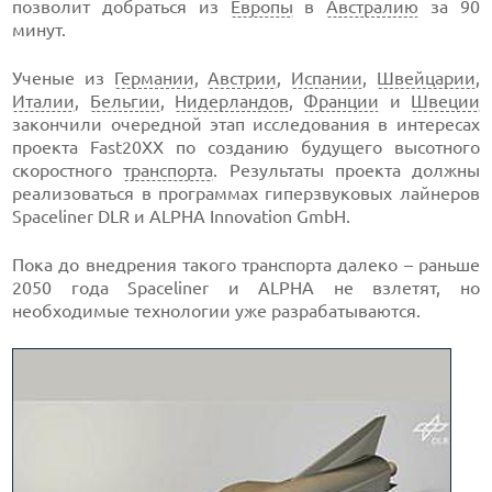
позволит добраться из
Европы
в
Австралию
за 90
минут.
Ученые из
Германии
,
Австрии
,
Испании
,
Швейцарии
,
Италии
,
Бельгии
,
Нидерландов
,
Франции
и
Швеции
закончили очередной этап исследования в интересах
проекта Fast20XX по созданию будущего высотного
скоростного
транспорта
. Результаты проекта должны
реализоваться в программах гиперзвуковых лайнеров
Spaceliner DLR и ALPHA Innovation GmbH.
Пока до внедрения такого транспорта далеко – раньше
2050 года Spaceliner и ALPHA не взлетят, но
необходимые технологии уже разрабатываются.