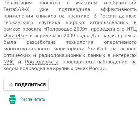
Реализация проектов с участием изображений
TerraSAR-X уже подтвердила эффективность
применения снимков на практике. В России данные
германского
спутника широко использовались в
рамках проекта «Половодье-2009», проведенного ИТЦ
«
СканЭкс
» в апреле-мае 2009 года. Для задач проекта
была разработана технология оперативного
многоспутникового мониторинга ScanNet: на основе
оптических
и радиолокационных данных в интересах
МЧС
и
Росгидромета
проводилось наблюдение за
ходом половодья на крупных реках
России
.
ПОДЕЛИТЬСЯ
Распечатать