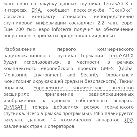
млн. евро на закупку данных спутника TerraSAR-X в
интересах
ЕКА
, сообщает пресс-служба "СканЭкс".
Согласно контракту стоимость непосредственно
спутниковой информации составляет 2,2 млн. евро.
Еще 200 тыс. евро Infoterra получит за обеспечение
оперативного приема и предоставления данных.
Изображения первого коммерческого
радиолокационного спутника Германии
TerraSAR-X
будут использоваться, в частности, в рамках
комплексного
европейского
проекта GMES (Global
Monitoring Environment and Security, Глобальный
мониторинг окружающей среды и безопасность). Таким
образом,
Европейское космическое агентство
расширило применение радиолокационных
изображений: к данным собственного аппарата
ENVISAT-1
теперь добавился ресурс германского
спутника. Всего в рамках программы
GMES
планируется
закупать данные 14 космических аппаратов
ДЗЗ
различных стран и операторов.