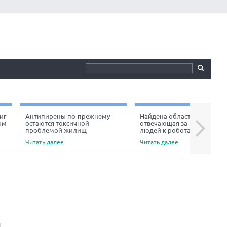
иг
Антипирены по-прежнему
Найдена область мозга,
ым
остаются токсичной
отвечающая за неприязнь
Next
проблемой жилищ
людей к роботам
Читать далее
Читать далее
я