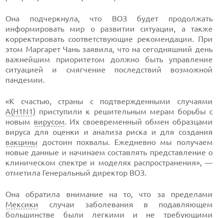
Она подчеркнула, что ВОЗ будет продолжать
информировать мир о развитии ситуации, а также
корректировать соответствующие рекомендации. При
этом Маргарет Чань заявила, что на сегодняшний день
важнейшим приоритетом должно быть управление
ситуацией и смягчение последствий возможной
пандемии.
«К счастью, страны с подтвержденными случаями
А(H1N1
) приступили к решительным мерам борьбы с
новым
вирусом
. Их своевременный обмен образцами
вируса для оценки и анализа риска и для создания
вакцины
достоин похвалы. Ежедневно мы получаем
новые данные и начинаем составлять представление о
клиническом спектре и моделях распространения», —
отметила Генеральный директор ВОЗ.
Она обратила внимание на то, что за пределами
Мексики
случаи заболевания в подавляющем
большинстве были легкими и не требующими