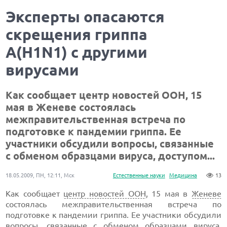
Эксперты опасаются
скрещения гриппа
А(H1N1) с другими
вирусами
Как сообщает центр новостей ООН, 15
мая в Женеве состоялась
межправительственная встреча по
подготовке к пандемии гриппа. Ее
участники обсудили вопросы, связанные
с обменом образцами вируса, доступом...
18.05.2009, ПН, 12:11, Мск
Естественные науки
Медицина
13
Как сообщает
центр новостей ООН
, 15 мая в
Женеве
состоялась межправительственная встреча по
подготовке к пандемии гриппа. Ее участники обсудили
вопросы, связанные с обменом образцами вируса,