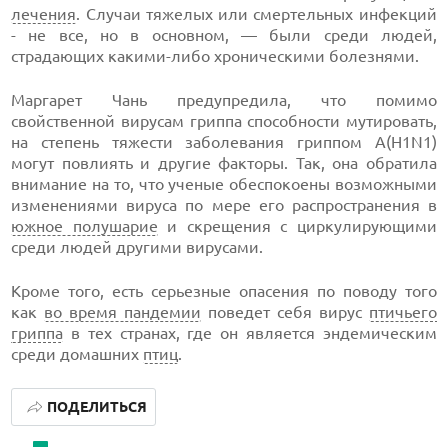
лечения
. Случаи тяжелых или смертельных инфекций
- не все, но в основном, — были среди людей,
страдающих какими-либо хроническими болезнями.
Маргарет Чань предупредила, что помимо
свойственной вирусам гриппа способности мутировать,
на степень тяжести заболевания гриппом A(H1N1)
могут повлиять и другие факторы. Так, она обратила
внимание на то, что ученые обеспокоены возможными
изменениями вируса по мере его распространения в
южное полушарие
и скрещения с циркулирующими
среди людей другими вирусами.
Кроме того, есть серьезные опасения по поводу того
как
во время пандемии
поведет себя вирус
птичьего
гриппа
в тех странах, где он является эндемическим
среди домашних
птиц
.
ПОДЕЛИТЬСЯ