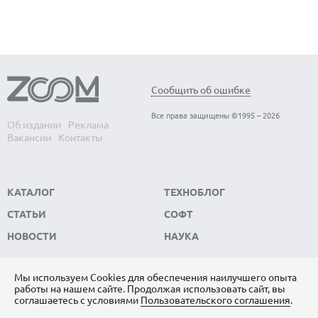
Сообщить об ошибке
Все права защищены ©1995 – 2026
Об издании
Реклама
Вакансии
Контакты
КАТАЛОГ
ТЕХНОБЛОГ
СТАТЬИ
СОФТ
НОВОСТИ
НАУКА
Мы используем Сookies для обеспечения наилучшего опыта
работы на нашем сайте. Продолжая использовать сайт, вы
ПОДПИШИТЕСЬ НА НАС
соглашаетесь с условиями
Пользовательского соглашения
.