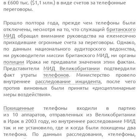
в £600 тыс. ($1,1 млн.) в виде счетов за телефонные
переговоры.
Прошло полтора года, прежде чем телефоны были
отключены, несмотря на то, что служащий
британского
МИД
обращал внимание руководства на ежемесячно
приходившие огромные счета за переговоры. Однако,
по данным национального аудиторского ведомства,
ни руководители миссии британского МИД, ни органы
полиции
Ирака не придавали значения этим фактам.
Представители
МИД Великобритании
подтвердили
факт утраты
телефонов
. Министерство провело
внутреннее
расследование инцидента
, после чего
против виновных были приняты «дисциплинарные
меры воздействия».
Похищенные
телефоны входили в партию
из 10 аппаратов, отправленных из Великобритании
в Ирак в 2003 году, но внутреннее расследование МИД
так и не установило, где и когда были похищены два
телефона. По данным расследования, «телефоны,