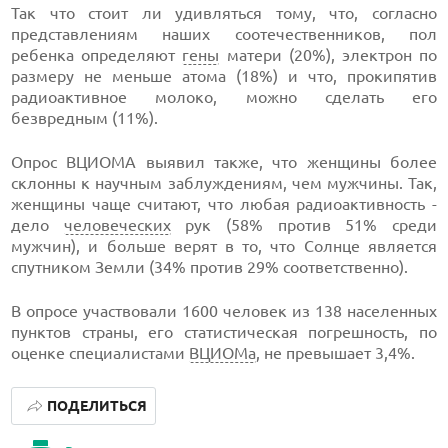
Так что стоит ли удивляться тому, что, согласно
представлениям наших соотечественников, пол
ребенка определяют
гены
матери (20%), электрон по
размеру не меньше атома (18%) и что, прокипятив
радиоактивное молоко, можно сделать его
безвредным (11%).
Опрос ВЦИОМА выявил также, что женщины более
склонны к научным заблуждениям, чем мужчины. Так,
женщины чаще считают, что любая радиоактивность -
дело
человеческих
рук (58% против 51% среди
мужчин), и больше верят в то, что Солнце является
спутником Земли (34% против 29% соответственно).
В опросе участвовали 1600 человек из 138 населенных
пунктов страны, его статистическая погрешность, по
оценке специалистами
ВЦИОМа
, не превышает 3,4%.
ПОДЕЛИТЬСЯ