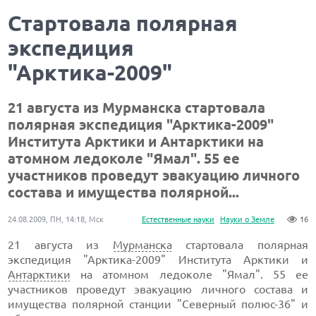
Cтартовала полярная
экспедиция
"Арктика-2009"
21 августа из Мурманска стартовала
полярная экспедиция "Арктика-2009"
Института Арктики и Антарктики на
атомном ледоколе "Ямал". 55 ее
участников проведут эвакуацию личного
состава и имущества полярной...
24.08.2009, ПН, 14:18, Мск
Естественные науки
Науки о Земле
16
21 августа из
Мурманска
стартовала полярная
экспедиция "Арктика-2009" Института Арктики и
Антарктики
на атомном ледоколе "Ямал". 55 ее
участников проведут эвакуацию личного состава и
имущества полярной станции "Северный полюс-36" и