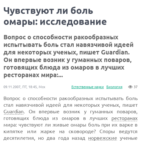
Чувствуют ли боль
омары: исследование
Вопрос о способности ракообразных
испытывать боль стал навязчивой идеей
для некоторых ученых, пишет Guardian.
Он впервые возник у гуманных поваров,
готовящих блюда из омаров в лучших
ресторанах мира:...
09.11.2007, ПТ, 18:45, Мск
Естественные науки
Биология
37
Вопрос о способности ракообразных испытывать боль
стал навязчивой идеей для некоторых ученых, пишет
Guardian
. Он впервые возник у гуманных поваров,
готовящих блюда из омаров в лучших
ресторанах
мира: чувствуют ли живые омары боль при их варке в
кипятке или жарке на сковороде? Споры ведутся
десятилетия, но два года назад
норвежские
ученые