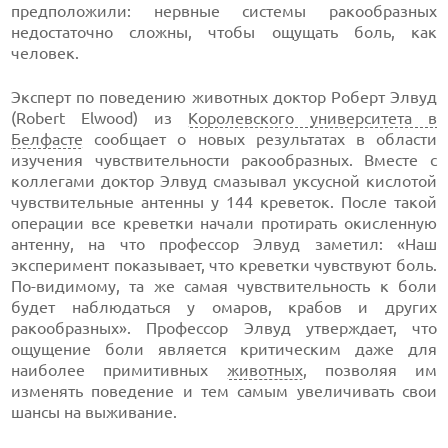
предположили: нервные системы ракообразных
недостаточно сложны, чтобы ощущать боль, как
человек.
Эксперт по поведению животных доктор Роберт Элвуд
(Robert Elwood) из
Королевского университета в
Белфасте
сообщает о новых результатах в области
изучения чувствительности ракообразных. Вместе с
коллегами доктор Элвуд смазывал уксусной кислотой
чувствительные антенны у 144 креветок. После такой
операции все креветки начали протирать окисленную
антенну, на что профессор Элвуд заметил: «Наш
эксперимент показывает, что креветки чувствуют боль.
По-видимому, та же самая чувствительность к боли
будет наблюдаться у омаров, крабов и других
ракообразных». Профессор Элвуд утверждает, что
ощущение боли является критическим даже для
наиболее примитивных
животных
, позволяя им
изменять поведение и тем самым увеличивать свои
шансы на выживание.