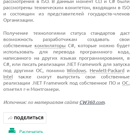
рассмотрения в ISO. В данный момент CLI и C# были
рассмотрены техническим комитетом, входящим в ISO
и состоящим из представителей государств-членов
Организации.
Получение технологиями статуса стандартов даст
возможность разработчикам создавать свои
собственные
компиляторы
C#, которые можно будет
использовать для перевода программного кода,
написанного на других языках программирования, в
C#, или писать реализации .NET Framework для запуска
под другими ОС, помимо
Windows
.
Hewlett-Packard
и
Intel
также смогут выпустить свои собственные
реализации .NET Framework под собственное ПО и
ОС
,
отметил г-н Монтгомери.
Источник: по материалам сайта
CW360.com
.
ПОДЕЛИТЬСЯ
Распечатать