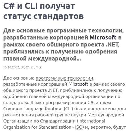
C# и CLI получат
статус стандартов
Две основные программные технологии,
разработанные корпорацией
Microsoft
в
рамках своего обширного проекта .NET,
приблизились к получению одобрения
главной международной...
15.10.2002, ВТ, 21:51, Мск
Две основные
программные технологии
,
разработанные корпорацией
Microsoft
в рамках своего
обширного проекта .NET, приблизились к получению
одобрения главной международной организации по
стандартам.
Язык программирования
C#, а также
Common Language Runtime (CLI) были предложены для
рассмотрения рабочей группе внутри Международной
Организации по Стандартизации (International
Organization for Standardization -
ISO
) и, вероятно, будут